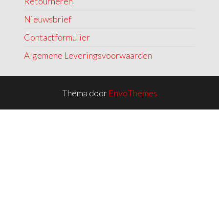
Retourneren
Nieuwsbrief
Contactformulier
Algemene Leveringsvoorwaarden
Thema door
EnvoThemes