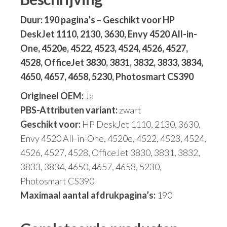
Duur: 190 pagina’s – Geschikt voor HP
DeskJet 1110, 2130, 3630, Envy 4520 All-in-
One, 4520e, 4522, 4523, 4524, 4526, 4527,
4528, OfficeJet 3830, 3831, 3832, 3833, 3834,
4650, 4657, 4658, 5230, Photosmart CS390
Origineel OEM:
Ja
PBS-Attributen variant:
zwart
Geschikt voor:
HP DeskJet 1110, 2130, 3630,
Envy 4520 All-in-One, 4520e, 4522, 4523, 4524,
4526, 4527, 4528, OfficeJet 3830, 3831, 3832,
3833, 3834, 4650, 4657, 4658, 5230,
Photosmart CS390
Maximaal aantal afdrukpagina’s:
190