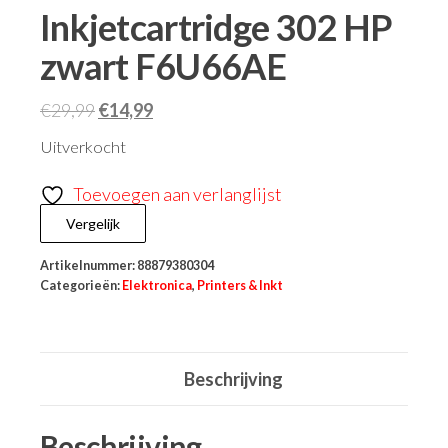
Inkjetcartridge 302 HP
zwart F6U66AE
€
29,99
€
14,99
Uitverkocht
Toevoegen aan verlanglijst
Vergelijk
Artikelnummer:
88879380304
Categorieën:
Elektronica
,
Printers & Inkt
Beschrijving
Beschrijving