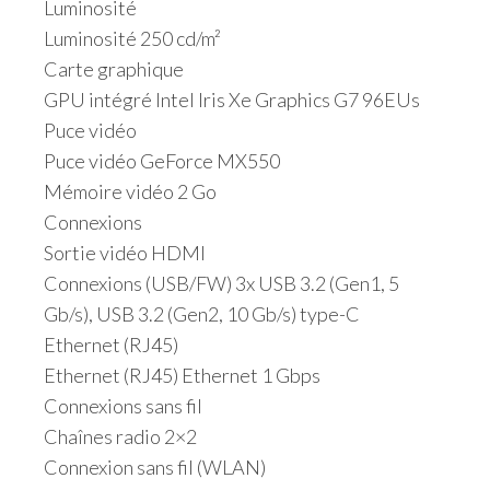
Luminosité
Luminosité 250 cd/m²
Carte graphique
GPU intégré Intel Iris Xe Graphics G7 96EUs
Puce vidéo
Puce vidéo GeForce MX550
Mémoire vidéo 2 Go
Connexions
Sortie vidéo HDMI
Connexions (USB/FW) 3x USB 3.2 (Gen1, 5
Gb/s), USB 3.2 (Gen2, 10 Gb/s) type-C
Ethernet (RJ45)
Ethernet (RJ45) Ethernet 1 Gbps
Connexions sans fil
Chaînes radio 2×2
Connexion sans fil (WLAN)