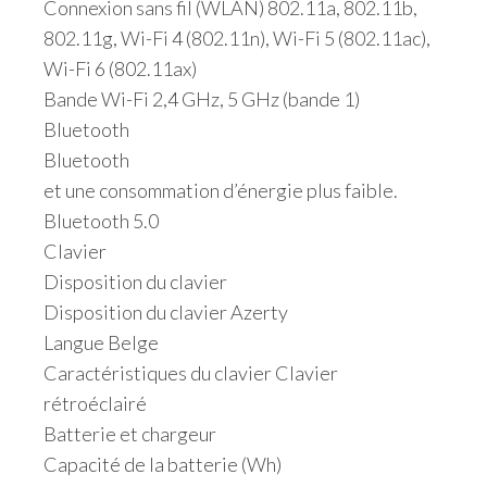
Connexion sans fil (WLAN) 802.11a, 802.11b,
802.11g, Wi-Fi 4 (802.11n), Wi-Fi 5 (802.11ac),
Wi-Fi 6 (802.11ax)
Bande Wi-Fi 2,4 GHz, 5 GHz (bande 1)
Bluetooth
Bluetooth
et une consommation d’énergie plus faible.
Bluetooth 5.0
Clavier
Disposition du clavier
Disposition du clavier Azerty
Langue Belge
Caractéristiques du clavier Clavier
rétroéclairé
Batterie et chargeur
Capacité de la batterie (Wh)