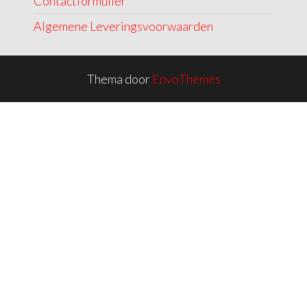
Contactformulier
Algemene Leveringsvoorwaarden
Thema door
EnvoThemes