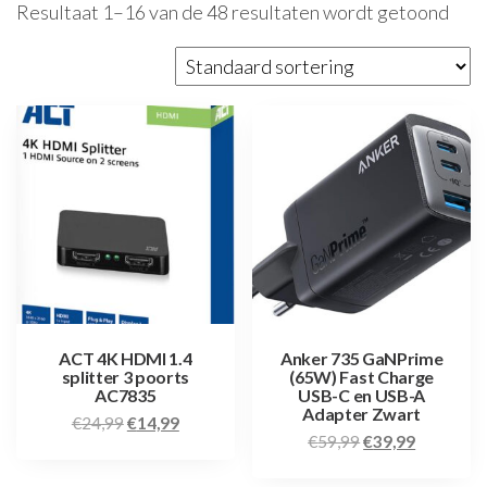
Resultaat 1–16 van de 48 resultaten wordt getoond
ACT 4K HDMI 1.4
Anker 735 GaNPrime
splitter 3 poorts
(65W) Fast Charge
AC7835
USB-C en USB-A
Adapter Zwart
€
24,99
€
14,99
€
59,99
€
39,99