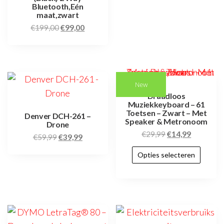
Bluetooth,Eén
maat,zwart
€
199,00
€
99,00
New
Draadloos
Muziekkeyboard – 61
Toetsen – Zwart – Met
Denver DCH-261 –
Speaker & Metronoom
Drone
€
29,99
€
14,99
€
59,99
€
39,99
Opties selecteren