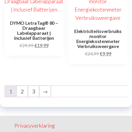
DYMO LetraTag® 80 –
Draagbaar
Elektriciteitsverbruiks
Labelapparaat |
monitor
Inclusief Batterijen
Energiekostenmeter
€
29,99
€
19,99
Verbruiksweergave
€
24,99
€
9,99
1
2
3
→
Privacyverklaring