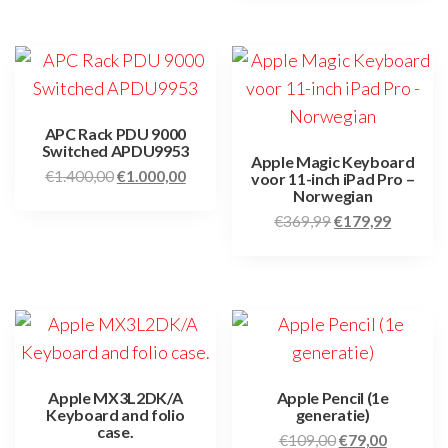
APC Rack PDU 9000
Switched APDU9953
Apple Magic Keyboard
€
1.400,00
€
1.000,00
voor 11-inch iPad Pro –
Norwegian
€
369,99
€
179,99
Apple MX3L2DK/A
Apple Pencil (1e
Keyboard and folio
generatie)
case.
€
109,00
€
79,00