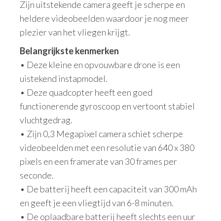
Zijn uitstekende camera geeft je scherpe en
heldere videobeelden waardoor je nog meer
plezier van het vliegen krijgt.
Belangrijkste kenmerken
• Deze kleine en opvouwbare drone is een
uistekend instapmodel.
• Deze quadcopter heeft een goed
functionerende gyroscoop en vertoont stabiel
vluchtgedrag.
• Zijn 0,3 Megapixel camera schiet scherpe
videobeelden met een resolutie van 640 x 380
pixels en een framerate van 30 frames per
seconde.
• De batterij heeft een capaciteit van 300 mAh
en geeft je een vliegtijd van 6-8 minuten.
• De oplaadbare batterij heeft slechts een uur