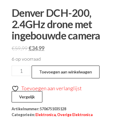
Denver DCH-200,
2.4GHz drone met
ingebouwde camera
€
59,99
€
34,99
6 op voorraad
Toevoegen aan winkelwagen
Toevoegen aan verlanglijst
Vergelijk
Artikelnummer:
5706751035128
Categorieën:
Elektronica
,
Overige Elektronica