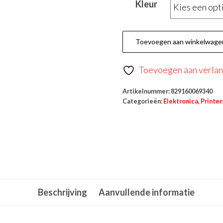
Kleur
Toevoegen aan winkelwage
Toevoegen aan verlang
Artikelnummer:
829160069340
Categorieën:
Elektronica
,
Printer
Beschrijving
Aanvullende informatie