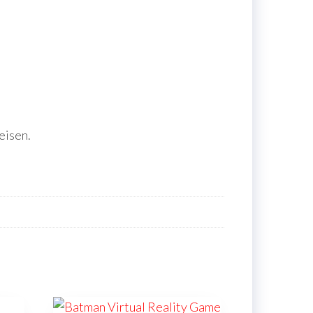
eisen.