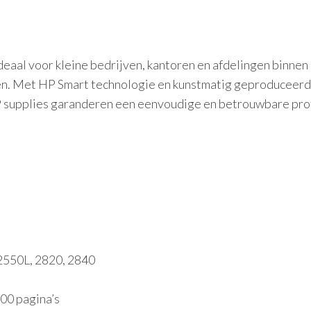
deaal voor kleine bedrijven, kantoren en afdelingen binnen
. Met HP Smart technologie en kunstmatig geproduceerde
P supplies garanderen een eenvoudige en betrouwbare pro
2550L, 2820, 2840
00 pagina’s