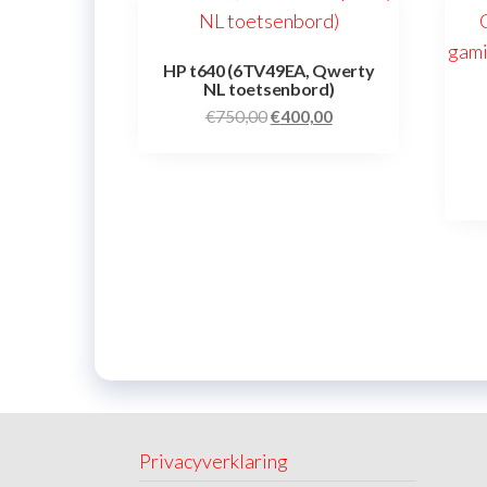
HP t640 (6TV49EA, Qwerty
NL toetsenbord)
€
750,00
€
400,00
Privacyverklaring