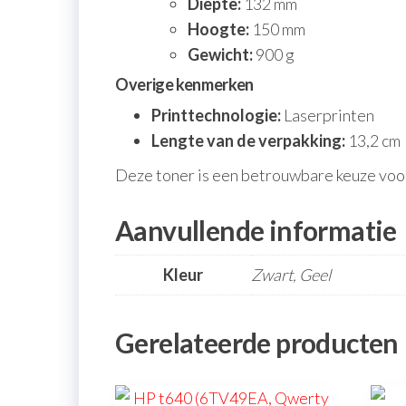
Diepte:
132 mm
Hoogte:
150 mm
Gewicht:
900 g
Overige kenmerken
Printtechnologie:
Laserprinten
Lengte van de verpakking:
13,2 cm
Deze toner is een betrouwbare keuze voor 
Aanvullende informatie
Kleur
Zwart, Geel
Gerelateerde producten