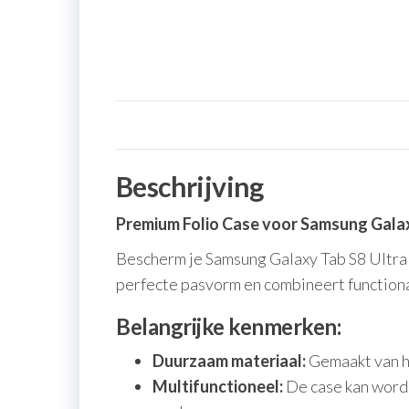
Beschrijving
Premium Folio Case voor Samsung Galaxy
Bescherm je Samsung Galaxy Tab S8 Ultra (
perfecte pasvorm en combineert functiona
Belangrijke kenmerken:
Duurzaam materiaal:
Gemaakt van ho
Multifunctioneel:
De case kan worde