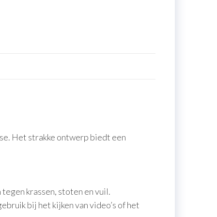
ase. Het strakke ontwerp biedt een
egen krassen, stoten en vuil.
uik bij het kijken van video’s of het