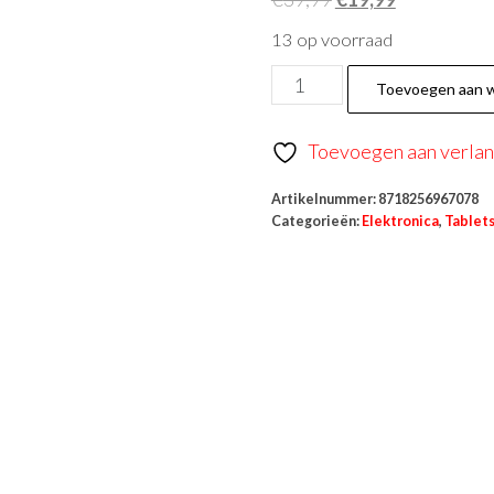
13 op voorraad
Toevoegen aan 
Toevoegen aan verlang
Artikelnummer:
8718256967078
Categorieën:
Elektronica
,
Tablet