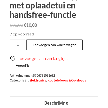
met oplaadetui en
handsfree-functie
€
30,00
€
10,00
9 op voorraad
Toevoegen aan winkelwagen
Toevoegen aan verlanglijst
Vergelijk
Artikelnummer:
5706751051692
Categorieën:
Elektronica
,
Koptelefoons & Oordoppen
Beschrijving