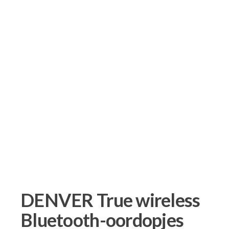
DENVER True wireless
Bluetooth-oordopjes