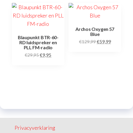
Archos Oxygen 57
Blue
Blaupunkt BTR-60-
€
129,99
€
59,99
RD luidspreker en
PLL FM-radio
€
29,95
€
9,95
Privacyverklaring