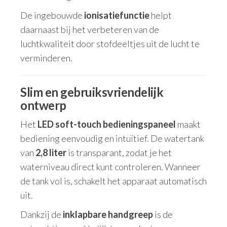
De ingebouwde
ionisatiefunctie
helpt
daarnaast bij het verbeteren van de
luchtkwaliteit door stofdeeltjes uit de lucht te
verminderen.
Slim en gebruiksvriendelijk
ontwerp
Het
LED soft-touch bedieningspaneel
maakt
bediening eenvoudig en intuïtief. De watertank
van
2,8 liter
is transparant, zodat je het
waterniveau direct kunt controleren. Wanneer
de tank vol is, schakelt het apparaat automatisch
uit.
Dankzij de
inklapbare handgreep
is de