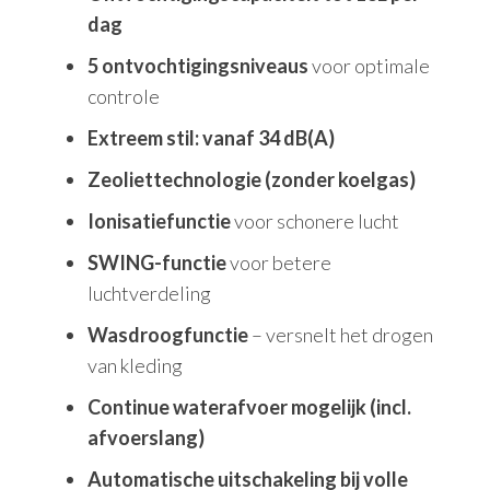
dag
5 ontvochtigingsniveaus
voor optimale
controle
Extreem stil: vanaf 34 dB(A)
Zeoliettechnologie (zonder koelgas)
Ionisatiefunctie
voor schonere lucht
SWING-functie
voor betere
luchtverdeling
Wasdroogfunctie
– versnelt het drogen
van kleding
Continue waterafvoer mogelijk (incl.
afvoerslang)
Automatische uitschakeling bij volle