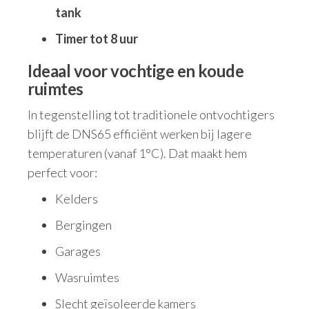
tank
Timer tot 8 uur
Ideaal voor vochtige en koude
ruimtes
In tegenstelling tot traditionele ontvochtigers
blijft de DNS65 efficiënt werken bij lagere
temperaturen (vanaf 1°C). Dat maakt hem
perfect voor:
Kelders
Bergingen
Garages
Wasruimtes
Slecht geïsoleerde kamers