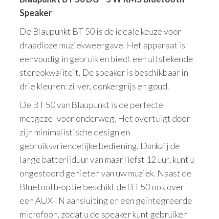
Speaker
De Blaupunkt BT 50 is de ideale keuze voor
draadloze muziekweergave. Het apparaat is
eenvoudig in gebruik en biedt een uitstekende
stereokwaliteit. De speaker is beschikbaar in
drie kleuren: zilver, donkergrijs en goud.
De BT 50 van Blaupunkt is de perfecte
metgezel voor onderweg. Het overtuigt door
zijn minimalistische design en
gebruiksvriendelijke bediening. Dankzij de
lange batterijduur van maar liefst 12 uur, kunt u
ongestoord genieten van uw muziek. Naast de
Bluetooth-optie beschikt de BT 50 ook over
een AUX-IN aansluiting en een geïntegreerde
microfoon, zodat u de speaker kunt gebruiken