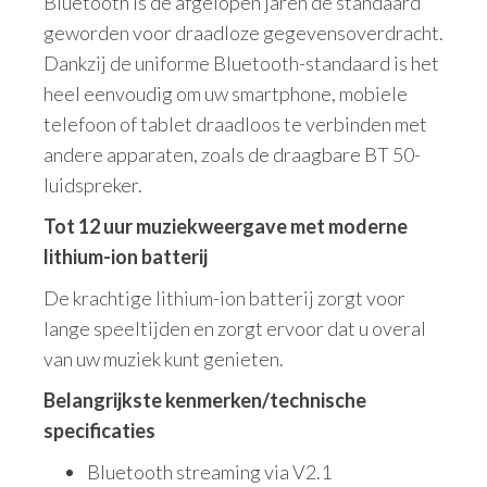
Bluetooth is de afgelopen jaren de standaard
geworden voor draadloze gegevensoverdracht.
Dankzij de uniforme Bluetooth-standaard is het
heel eenvoudig om uw smartphone, mobiele
telefoon of tablet draadloos te verbinden met
andere apparaten, zoals de draagbare BT 50-
luidspreker.
Tot 12 uur muziekweergave met moderne
lithium-ion batterij
De krachtige lithium-ion batterij zorgt voor
lange speeltijden en zorgt ervoor dat u overal
van uw muziek kunt genieten.
Belangrijkste kenmerken/technische
specificaties
Bluetooth streaming via V2.1