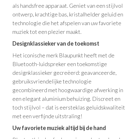
als handsfree apparaat. Geniet van een stijlvol
ontwerp, krachtige bas, kristalhelder geluid en
technologie die het afspelen van uw favoriete
muziek tot een plezier maakt.
Designklassieker van de toekomst
Het iconische merk Blaupunkt heeft met de
Bluetooth-luidspreker een toekomstige
designklassieker gecreëerd: geavanceerde,
gebruiksvriendelijke technologie
gecombineerd met hoogwaardige afwerking in
een elegant aluminium behuizing. Discreet en
toch stijlvol – dat is eersteklas geluidskwaliteit
met een verfijnde uitstraling!
Uw favoriete muziek altijd bij de hand