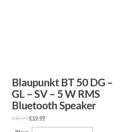
Blaupunkt BT 50 DG –
GL – SV – 5 W RMS
Bluetooth Speaker
€
49,99
€
19,99