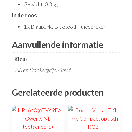
Gewicht: 0,3 kg
In de doos
1 x Blaupunkt Bluetooth-luidspreker
Aanvullende informatie
Kleur
Zilver, Donkergrijs, Goud
Gerelateerde producten