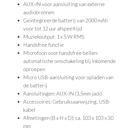
AUX-IN voor aansluiting van externe
audiobronnen
Geïntegreerde batterij van 2000 mAh
voor tot 12 uur afspeeltijd
Muziekoutput: 1 x 5 W RMS
Handsfree functie
Microfoon voor handsfree bellen:
automatische omschakeling bij inkomende
oproepen
Micro USB-aansluiting voor opladen van
de batterij
Aansluitingen: AUX-IN (3,5mm jack)
Accessoires: Gebruiksaanwijzing, USB-
kabel
Afmetingen (B x H x D): ca. 103 x 103 x 30
mm