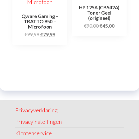
HP 125A (CB542A)
Toner Geel
Qware Gaming –
(origineel)
TRATTO 950 –
€
90,00
€
45,00
Microfoon
€
99,99
€
79,99
Privacyverklaring
Privacyinstellingen
Klantenservice