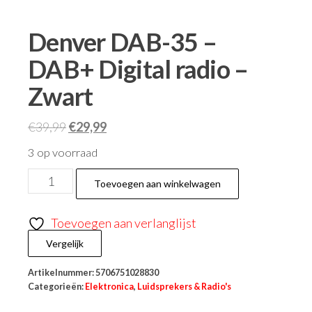
Denver DAB-35 –
DAB+ Digital radio –
Zwart
€
39,99
€
29,99
3 op voorraad
Toevoegen aan winkelwagen
Toevoegen aan verlanglijst
Vergelijk
Artikelnummer:
5706751028830
Categorieën:
Elektronica
,
Luidsprekers & Radio's