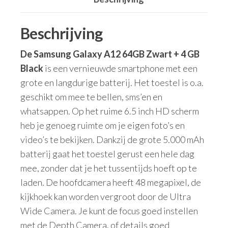
Beschrijving
De Samsung Galaxy A12 64GB Zwart + 4 GB
Black
is een vernieuwde smartphone met een
grote en langdurige batterij. Het toestel is o.a.
geschikt om mee te bellen, sms’en en
whatsappen. Op het ruime 6.5 inch HD scherm
heb je genoeg ruimte om je eigen foto’s en
video’s te bekijken. Dankzij de grote 5.000 mAh
batterij gaat het toestel gerust een hele dag
mee, zonder dat je het tussentijds hoeft op te
laden. De hoofdcamera heeft 48 megapixel, de
kijkhoek kan worden vergroot door de Ultra
Wide Camera. Je kunt de focus goed instellen
met de Depth Camera, of details goed