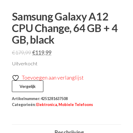
Samsung Galaxy A12
CPU Change, 64 GB + 4
GB, black
€
179,99
€
119,99
Uitverkocht
Toevoegen aan verlanglijst
Vergelijk
Artikelnummer:
4251281637508
Categorieën:
Elektronica
,
Mobiele Telefoons
Beschrijving