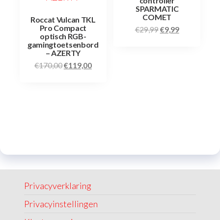
controller
SPARMATIC
COMET
Roccat Vulcan TKL
Pro Compact
€
29,99
€
9,99
optisch RGB-
gamingtoetsenbord
– AZERTY
€
170,00
€
119,00
Privacyverklaring
Privacyinstellingen