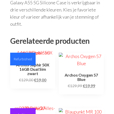
Galaxy A55 5G Silicone Case is verkrijgbaar in
drie verschillende kleuren. Kies je favoriete
kleur of varieer afhankelijk van je stemming of
outfit.
Gerelateerde producten
Refurbished
Archos Saphir 50X
16GB Dual Sim
zwart
Archos Oxygen 57
Blue
€
129,00
€
59,00
€
129,99
€
59,99