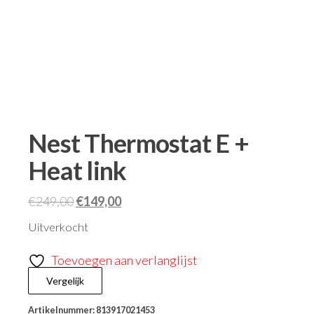
Nest Thermostat E +
Heat link
€
249,00
€
149,00
Uitverkocht
Toevoegen aan verlanglijst
Vergelijk
Artikelnummer:
813917021453