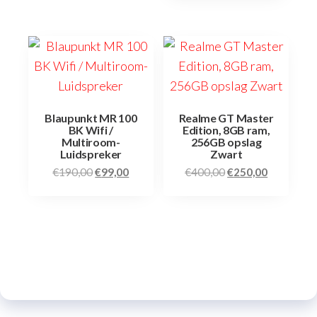
Blaupunkt MR 100
Realme GT Master
BK Wifi /
Edition, 8GB ram,
Multiroom-
256GB opslag
Luidspreker
Zwart
€
190,00
€
99,00
€
400,00
€
250,00