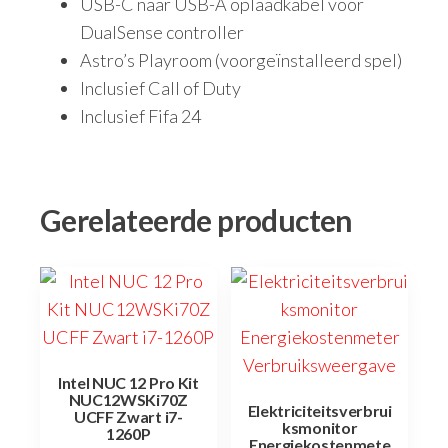
USB-C naar USB-A oplaadkabel voor
DualSense controller
Astro’s Playroom (voorgeïnstalleerd spel)
Inclusief Call of Duty
Inclusief Fifa 24
Gerelateerde producten
Intel NUC 12 Pro Kit
NUC12WSKi70Z
Elektriciteitsverbrui
UCFF Zwart i7-
ksmonitor
1260P
Energiekostenmete