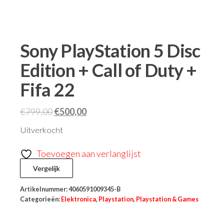
Sony PlayStation 5 Disc
Edition + Call of Duty +
Fifa 22
€
799,00
€
500,00
Uitverkocht
Toevoegen aan verlanglijst
Vergelijk
Artikelnummer:
4060591009345-B
Categorieën:
Elektronica
,
Playstation
,
Playstation & Games