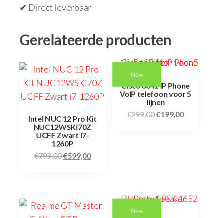
✔ Direct leverbaar
Gerelateerde producten
New
Cisco 8841 IP Phone
VoIP telefoon voor 5
lijnen
€
299,00
€
199,00
Intel NUC 12 Pro Kit
NUC12WSKi70Z
UCFF Zwart i7-
1260P
€
799,00
€
599,00
New