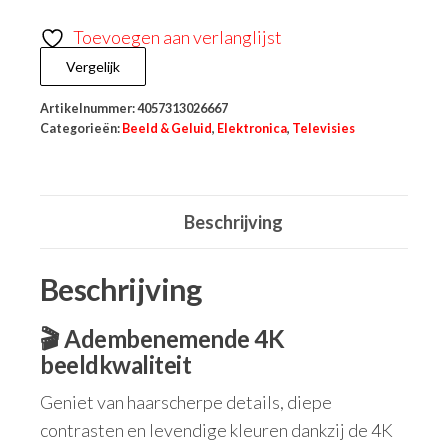
Toevoegen aan verlanglijst
Vergelijk
Artikelnummer:
4057313026667
Categorieën:
Beeld & Geluid
,
Elektronica
,
Televisies
Beschrijving
Beschrijving
🎬 Adembenemende 4K
beeldkwaliteit
Geniet van haarscherpe details, diepe
contrasten en levendige kleuren dankzij de 4K