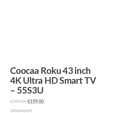
Coocaa Roku 43 inch
4K Ultra HD Smart TV
– 55S3U
€
399,00
€
199,00
Uitverkocht