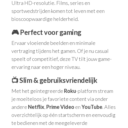
Ultra HD-resolutie. Films, series en
sportwedstrijden komen tot leven met een
bioscoopwaardige helderheid.
🎮 Perfect voor gaming
Ervaar vloeiende beelden en minimale
vertraging tijdens het gamen. Of je nu casual
speelt of competitief, deze TV tilt jouw game-
ervaring naar een hoger niveau.
📺 Slim & gebruiksvriendelijk
Met het geïntegreerde
Roku
-platform stream
je moeiteloos je favoriete content via onder
andere
Netflix
,
Prime Video
en
YouTube
. Alles
overzichtelijk op één startscherm en eenvoudig
te bedienen met de meegeleverde