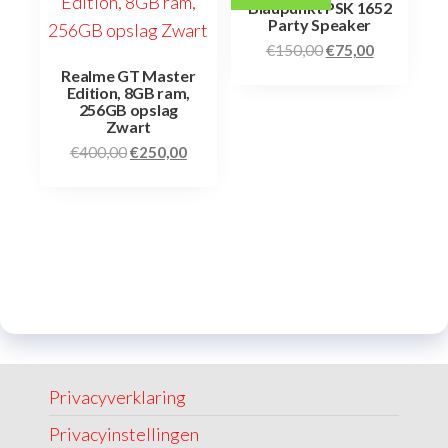
Blaupunkt PSK 1652
Party Speaker
€
150,00
€
75,00
Realme GT Master
Edition, 8GB ram,
256GB opslag
Zwart
€
400,00
€
250,00
Privacyverklaring
Privacyinstellingen