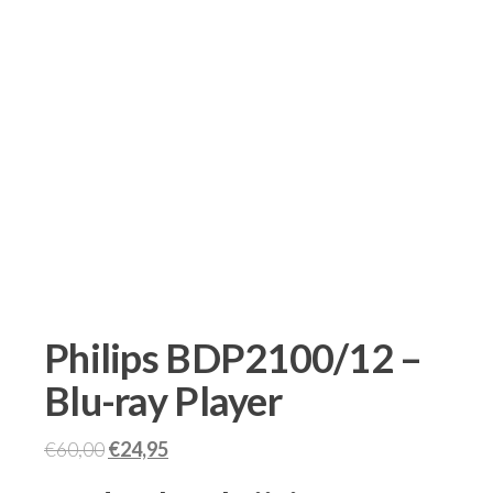
Philips BDP2100/12 –
Blu-ray Player
€
60,00
€
24,95