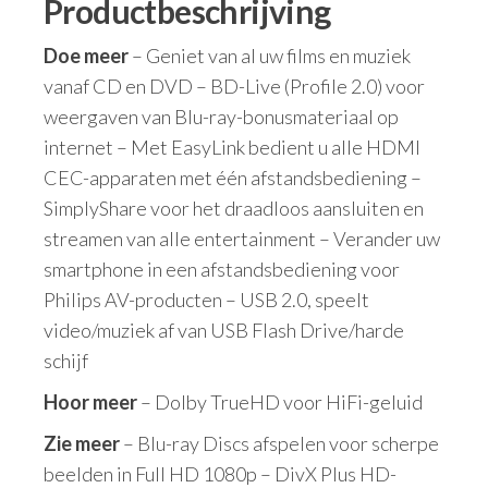
Productbeschrijving
Doe meer
– Geniet van al uw films en muziek
vanaf CD en DVD – BD-Live (Profile 2.0) voor
weergaven van Blu-ray-bonusmateriaal op
internet – Met EasyLink bedient u alle HDMI
CEC-apparaten met één afstandsbediening –
SimplyShare voor het draadloos aansluiten en
streamen van alle entertainment – Verander uw
smartphone in een afstandsbediening voor
Philips AV-producten – USB 2.0, speelt
video/muziek af van USB Flash Drive/harde
schijf
Hoor meer
– Dolby TrueHD voor HiFi-geluid
Zie meer
– Blu-ray Discs afspelen voor scherpe
beelden in Full HD 1080p – DivX Plus HD-