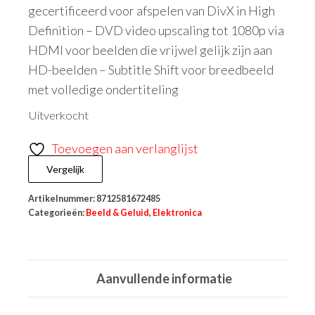
gecertificeerd voor afspelen van DivX in High
Definition – DVD video upscaling tot 1080p via
HDMI voor beelden die vrijwel gelijk zijn aan
HD-beelden – Subtitle Shift voor breedbeeld
met volledige ondertiteling
Uitverkocht
Toevoegen aan verlanglijst
Vergelijk
Artikelnummer:
8712581672485
Categorieën:
Beeld & Geluid
,
Elektronica
Aanvullende informatie