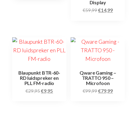
Display
€
59,99
€
14,99
Blaupunkt BTR-60-
Qware Gaming –
RD luidspreker en
TRATTO 950 –
PLL FM-radio
Microfoon
€
29,95
€
9,95
€
99,99
€
79,99