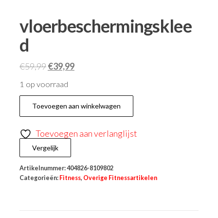
vloerbeschermingsklee
d
€
59,99
€
39,99
1 op voorraad
Toevoegen aan winkelwagen
Toevoegen aan verlanglijst
Vergelijk
Artikelnummer:
404826-8109802
Categorieën:
Fitness
,
Overige Fitnessartikelen