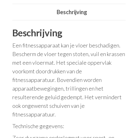
Beschrijving
Beschrijving
Een fitnessapparaat kan je vloer beschadigen.
Bescherm de vloer tegen stoten, vuil en krassen
met een vloermat. Het speciale oppervlak
voorkomt doordrukken van de
fitnessapparatuur. Bovendien worden
apparaatbewegingen, trillingen en het
resulterende geluid gedempt. Het vermindert
ook ongewenst schuiven van je
fitnessapparatuur.
Technische gegevens:
Zeer duurzame onderlegmat voor sport- en