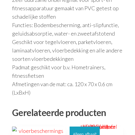
fitnessapparatuur gemaakt van PVC getest op
schadelijke stoffen
Functies: Bodembescherming, anti-slipfunctie,
geluidsabsorptie, water- en zweetafstotend
Geschikt voor tegelvloeren, parketvloeren,
laminaatvloeren, vloerbedekking en alle andere
soorten vloerbedekkingen
Padmat geschikt voor b.v. Hometrainers,
fitnessfietsen
Afmetingen van de mat: ca. 120 x 70 x 0.6 cm
(LxBxH)
Gerelateerde producten
Alleen afhaal!