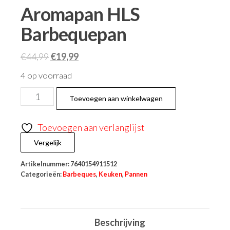
Aromapan HLS
Barbequepan
€
44,99
€
19,99
4 op voorraad
Toevoegen aan winkelwagen
Toevoegen aan verlanglijst
Vergelijk
Artikelnummer:
7640154911512
Categorieën:
Barbeques
,
Keuken
,
Pannen
Beschrijving