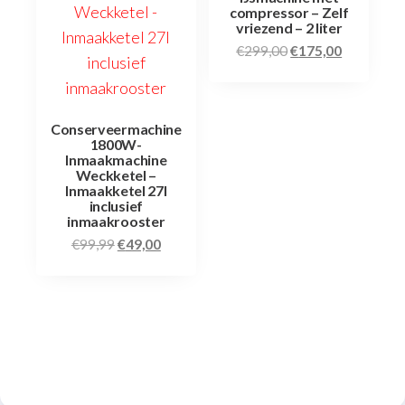
compressor – Zelf
vriezend – 2 liter
€
299,00
€
175,00
Conserveermachine
1800W-
Inmaakmachine
Weckketel –
Inmaakketel 27l
inclusief
inmaakrooster
€
99,99
€
49,00