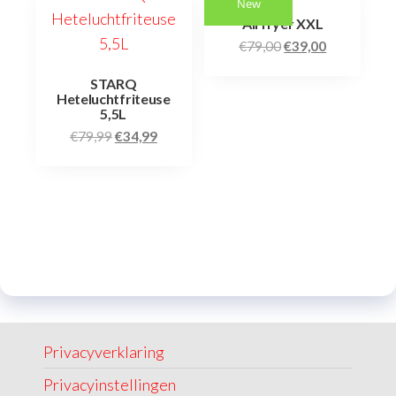
New
Airfryer XXL
€
79,00
€
39,00
STARQ
Heteluchtfriteuse
5,5L
€
79,99
€
34,99
Privacyverklaring
Privacyinstellingen