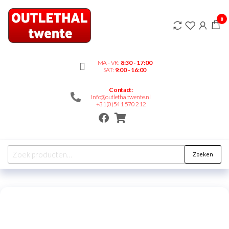
Outlethaltwente.nl
0
– altijd iets te
bieden!
MA - VR:
8:30 - 17:00
SAT:
9:00 - 16:00
Contact:
info@outlethaltwente.nl
+31(0)541 570 212
Zoeken