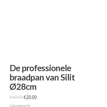
De professionele
braadpan van Silit
Ø28cm
€
60,00
€
20,00
Uitverkocht