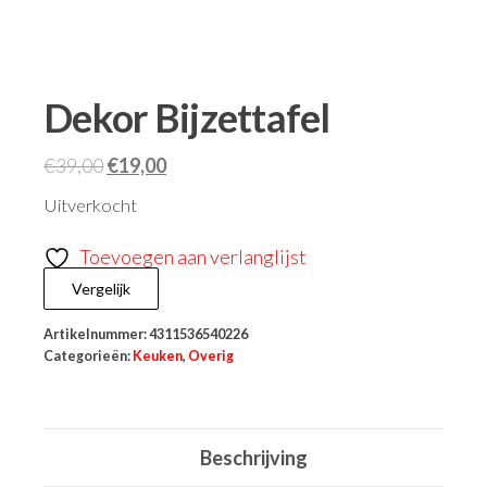
Dekor Bijzettafel
€
39,00
€
19,00
Uitverkocht
Toevoegen aan verlanglijst
Vergelijk
Artikelnummer:
4311536540226
Categorieën:
Keuken
,
Overig
Beschrijving