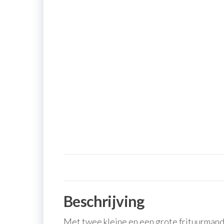
Beschrijving
Met twee kleine en een grote frituurman