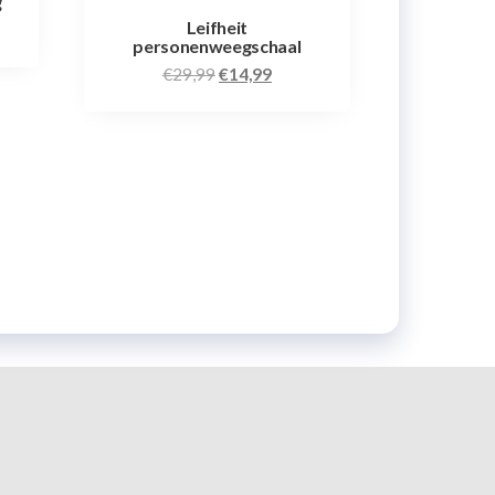
g
Leifheit
personenweegschaal
€
29,99
€
14,99