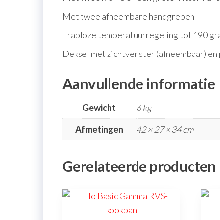
Met twee afneembare handgrepen
Traploze temperatuurregeling tot 190 g
Deksel met zichtvenster (afneembaar) en 
Aanvullende informatie
Gewicht
6 kg
Afmetingen
42 × 27 × 34 cm
Gerelateerde producten