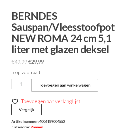
BERNDES
Sauspan/Vleesstoofpot
NEW ROMA 24 cm 5,1
liter met glazen deksel
€
49,99
€
29,99
5 op voorraad
Toevoegen aan winkelwagen
Toevoegen aan verlanglijst
Vergelijk
Artikelnummer:
4006189004552
Categorie:
Pannen