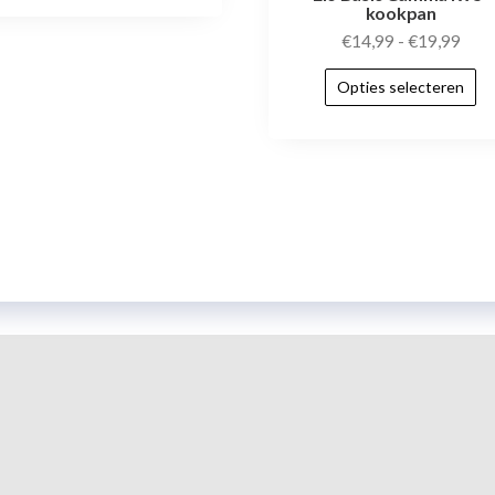
kookpan
€
14,99
-
€
19,99
Opties selecteren