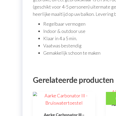
(geschikt voor 4-5 personen) uitermate ges
heerlijke maaltijd op uw balkon. Levering b
Regelbaar vermogen
Indoor & outdoor use
Klaar in 4 a 5 min.
Vaatwas bestendig
Gemakkelijk schoon te maken
Gerelateerde producten
Ai
Aarke Carbonator III –