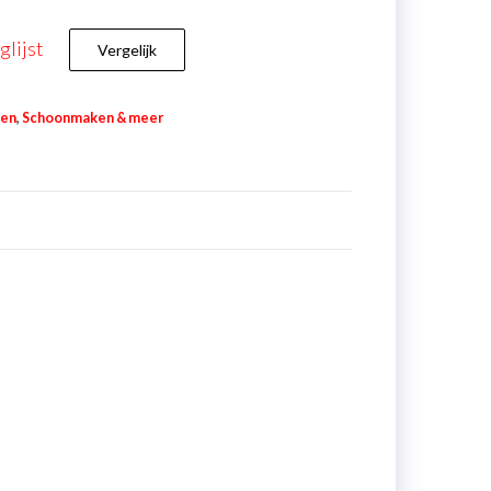
lijst
Vergelijk
en
,
Schoonmaken & meer