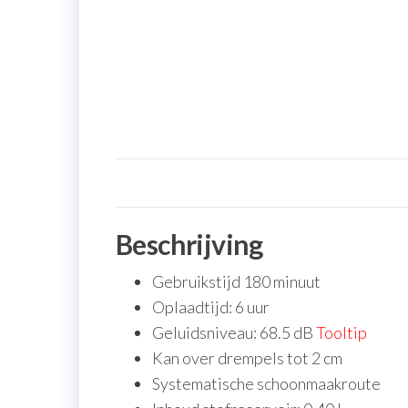
Beschrijving
Gebruikstijd 180 minuut
Oplaadtijd: 6 uur
Geluidsniveau: 68.5 dB
Tooltip
Kan over drempels tot 2 cm
Systematische schoonmaakroute