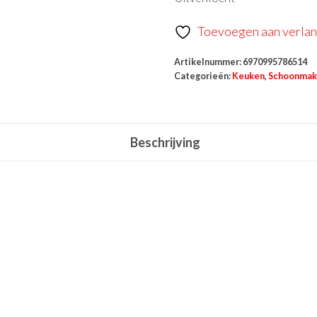
Toevoegen aan verlang
Artikelnummer:
6970995786514
Categorieën:
Keuken
,
Schoonmak
Beschrijving