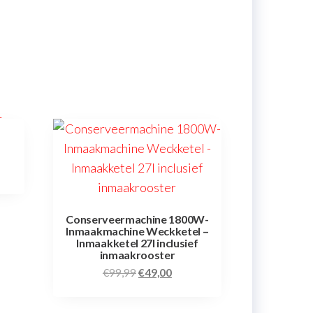
Conserveermachine 1800W-
Inmaakmachine Weckketel –
Inmaakketel 27l inclusief
inmaakrooster
€
99,99
€
49,00