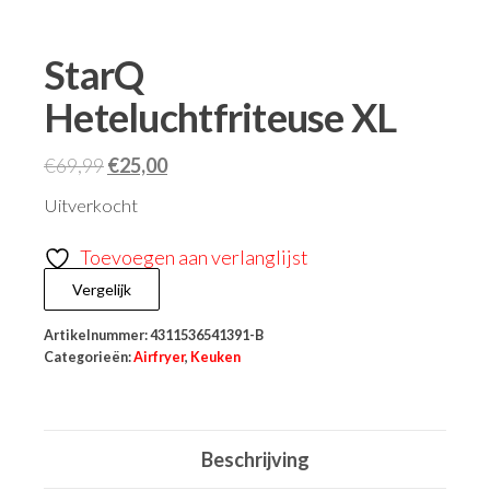
StarQ
Heteluchtfriteuse XL
€
69,99
€
25,00
Uitverkocht
Toevoegen aan verlanglijst
Vergelijk
Artikelnummer:
4311536541391-B
Categorieën:
Airfryer
,
Keuken
Beschrijving