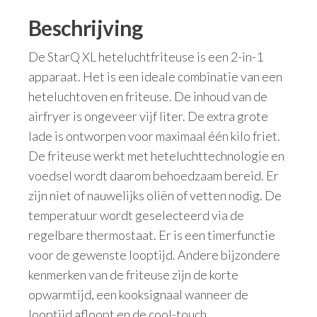
Beschrijving
De StarQ XL heteluchtfriteuse is een 2-in-1
apparaat. Het is een ideale combinatie van een
heteluchtoven en friteuse. De inhoud van de
airfryer is ongeveer vijf liter. De extra grote
lade is ontworpen voor maximaal één kilo friet.
De friteuse werkt met heteluchttechnologie en
voedsel wordt daarom behoedzaam bereid. Er
zijn niet of nauwelijks oliën of vetten nodig. De
temperatuur wordt geselecteerd via de
regelbare thermostaat. Er is een timerfunctie
voor de gewenste looptijd. Andere bijzondere
kenmerken van de friteuse zijn de korte
opwarmtijd, een kooksignaal wanneer de
looptijd afloopt en de cool-touch