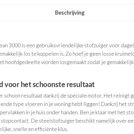
Beschrijving
3000 is een gebruiksvriendelijke stofzuiger voor dagelij
makkelijk los te koppelen is. Zo hoef je geen losse kruimel
t hoofdgedeelte worden losgemaakt zodat je gemakkelijk a
 voor het schoonste resultaat
schoon resultaat dankzij de speciale motor. Het reinigt gr
lende type vloeren in je woning hebt liggen! Dankzij het 
rvlakken in je huis onder handen. Ben je klaar met het stof
lk stopcontact. De steelstofzuiger beschikt namelijk over 
ke, snelle en efficiënte klus.