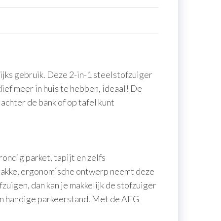
ks gebruik. Deze 2-in-1 steelstofzuiger
dief meer in huis te hebben, ideaal! De
chter de bank of op tafel kunt
ondig parket, tapijt en zelfs
strakke, ergonomische ontwerp neemt deze
zuigen, dan kan je makkelijk de stofzuiger
een handige parkeerstand. Met de AEG