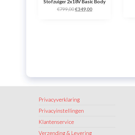
Stofzuiger 2x18V Basic Body
€
799,00
€
349,00
Privacyverklaring
Privacyinstellingen
Klantenservice
Verzending & Levering