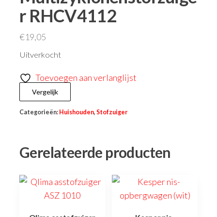
r RHCV4112
€
19,05
Uitverkocht
Toevoegen aan verlanglijst
Vergelijk
Categorieën:
Huishouden
,
Stofzuiger
Gerelateerde producten