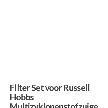
Filter Set voor Russell
Hobbs
Multizyklonenstofzuige