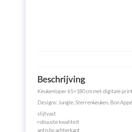
Beschrijving
Keukenloper 65×180 cm met digitale prin
Designs: Jungle, Sterrenkeuken, Bon Appé
slijtvast
robuuste kwaliteit
antislip achterkant