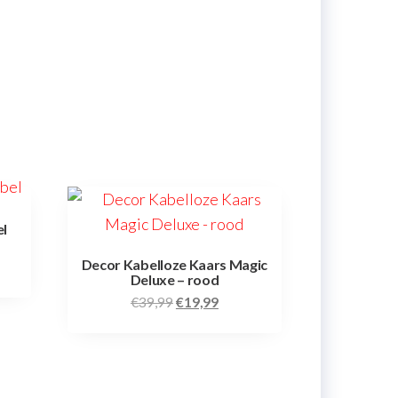
l
Decor Kabelloze Kaars Magic
Deluxe – rood
€
39,99
€
19,99