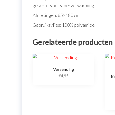
geschikt voor vloerverwarming
Afmetingen: 65×180 cm
Gebruiksvlies: 100% polyamide
Gerelateerde producten
Verzending
€
4,95
Ke