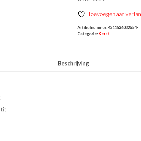
Toevoegen aan verlang
Artikelnummer:
4311536032554-
Categorie:
Kerst
Beschrijving
t
tit