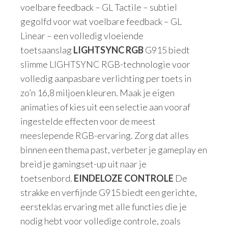
voelbare feedback – GL Tactile – subtiel
gegolfd voor wat voelbare feedback – GL
Linear – een volledig vloeiende
toetsaanslag
LIGHTSYNC RGB
G915 biedt
slimme LIGHTSYNC RGB-technologie voor
volledig aanpasbare verlichting per toets in
zo’n 16,8 miljoen kleuren. Maak je eigen
animaties of kies uit een selectie aan vooraf
ingestelde effecten voor de meest
meeslepende RGB-ervaring. Zorg dat alles
binnen een thema past, verbeter je gameplay en
breid je gamingset-up uit naar je
toetsenbord.
EINDELOZE CONTROLE
De
strakke en verfijnde G915 biedt een gerichte,
eersteklas ervaring met alle functies die je
nodig hebt voor volledige controle, zoals