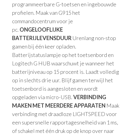
programmeerbare G-toetsen en ingebouwde
profielen. Maak van G915 het
commandocentrum voor je
pc.
ONGELOOFLIJKE
BATTERIJLEVENSDUUR
Urenlang non-stop
gamen bij één keer opladen.
Batterijstatuslampje op het toetsenbord en
Logitech G HUB waarschuwt je wanneer het
batterijniveau op 15 procent is. Laadt volledig
op in slechts drie uur. Blijf gamen terwijl het
toetsenbord is aangesloten en wordt
opgeladen via micro-USB.
VERBINDING
MAKEN MET MEERDERE APPARATEN
Maak
verbinding met draadloze LIGHTSPEED voor
een supersnelle rapportagesnelheid van 1 ms,
of schakel met één druk op de knop over naar