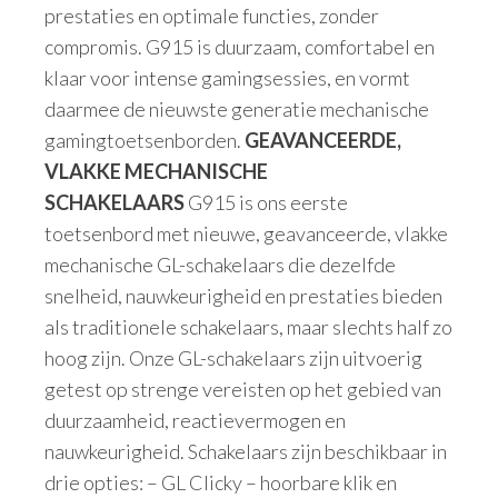
prestaties en optimale functies, zonder
compromis. G915 is duurzaam, comfortabel en
klaar voor intense gamingsessies, en vormt
daarmee de nieuwste generatie mechanische
gamingtoetsenborden.
GEAVANCEERDE,
VLAKKE MECHANISCHE
SCHAKELAARS
G915 is ons eerste
toetsenbord met nieuwe, geavanceerde, vlakke
mechanische GL-schakelaars die dezelfde
snelheid, nauwkeurigheid en prestaties bieden
als traditionele schakelaars, maar slechts half zo
hoog zijn. Onze GL-schakelaars zijn uitvoerig
getest op strenge vereisten op het gebied van
duurzaamheid, reactievermogen en
nauwkeurigheid. Schakelaars zijn beschikbaar in
drie opties: – GL Clicky – hoorbare klik en