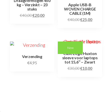
Draagvermogen 450
kg – Verzinkt – 23
Apple USB-B
stuks
WOVEN CHARGE
CABLE (1M)
€
40,00
€
20,00
€
40,00
€
25,00
New
Case Logic Huxton
Verzending
sleeve voor laptops
tot 15,6″ – Zwart
€
4,95
€
30,00
€
10,00