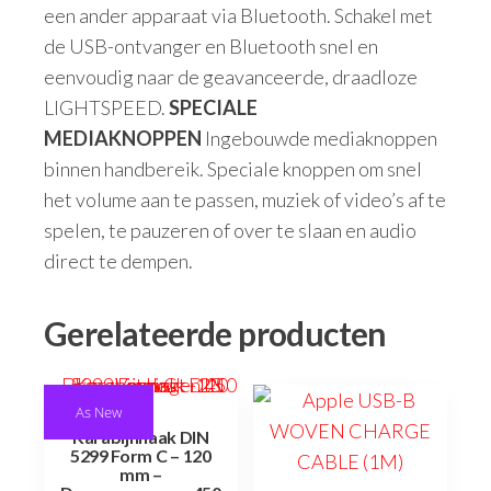
een ander apparaat via Bluetooth. Schakel met
de USB-ontvanger en Bluetooth snel en
eenvoudig naar de geavanceerde, draadloze
LIGHTSPEED.
SPECIALE
MEDIAKNOPPEN
Ingebouwde mediaknoppen
binnen handbereik. Speciale knoppen om snel
het volume aan te passen, muziek of video’s af te
spelen, te pauzeren of over te slaan en audio
direct te dempen.
Gerelateerde producten
As New
Karabijnhaak DIN
5299 Form C – 120
mm –