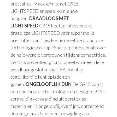
prestaties. Maak kennis met G915
LIGHTSPEED en speel op nieuwe
hoogten.
DRAADLOOS MET
LIGHTSPEED
G915 heeft professionele,
draadloze LIGHTSPEED voor supersnelle
prestaties van 1 ms. Het is dezelfde draadloze
technologie waarop eSports-professionals over
de hele wereld vertrouwen tijdens competities.
G915 is ook volledig functioneel wanneer deze
wordt aangesloten via USB, zodat je
tegelijkertijd kunt opladen en
gamen.
ONGELOOFLIJK DUN
De G915 vormt
een doorbraak in technologie en design. G915 is
zorgvuldig vervaardigd uit eersteklas
materialen, is ongelooflijk verfijnd, ontzettend
dun en gemaakt met een toewijding aan