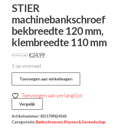
STIER
machinebankschroef
bekbreedte 120 mm,
klembreedte 110 mm
€
99,00
€
24,99
1 op voorraad
Toevoegen aan winkelwagen
Toevoegen aan verlanglijst
Vergelijk
Artikelnummer:
4251709624165
Categorieën:
Bankschroeven
,
Klussen & Gereedschap