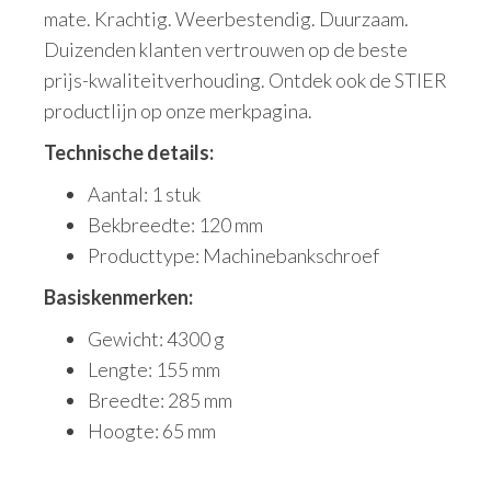
mate. Krachtig. Weerbestendig. Duurzaam.
Duizenden klanten vertrouwen op de beste
prijs-kwaliteitverhouding. Ontdek ook de STIER
productlijn op onze merkpagina.
Technische details:
Aantal: 1 stuk
Bekbreedte: 120 mm
Producttype: Machinebankschroef
Basiskenmerken:
Gewicht: 4300 g
Lengte: 155 mm
Breedte: 285 mm
Hoogte: 65 mm