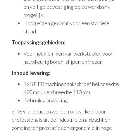
en veilige bevestiging op de werkbank
mogelijk
Hoog eigen gewicht voor een stabiele
stand
Toepassingsgebieden:
Voor het klemmen van werkstukken voor
nauwkeurig boren, slijpen en frezen
Inhoud levering:
1 x STIER machinebankschroef bekbreedte
120 mm, klembreedte 110 mm
Gebruiksaanwijzing
STIER-producten worden ontwikkeld door
professionals uit de industrie en ambacht en
combineren prestaties en ergonomie in hoge