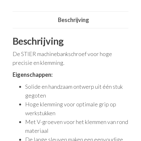
Beschrijving
Beschrijving
De STIER machinebankschroef voor hoge
precisie en klemming.
Eigenschappen:
Solide en handzaam ontwerp uit één stuk
gegoten
Hoge klemming voor optimale grip op
werkstukken
Met V-groeven voor het klemmen van rond
materiaal
De lange sleuven maken een eenvoudige