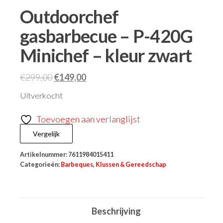
Outdoorchef
gasbarbecue – P-420G
Minichef – kleur zwart
€
299,00
€
149,00
Uitverkocht
Toevoegen aan verlanglijst
Vergelijk
Artikelnummer:
7611984015411
Categorieën:
Barbeques
,
Klussen & Gereedschap
Beschrijving