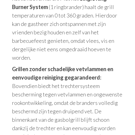
Burner System
(1 ringbrander) haalt de grill
temperaturen van 0 tot 360 graden. Hierdoor
kan de gastheer zich ontspannen met zijn
vrienden bezig houden en zelf van het
barbecuefeest genieten, omdat vlees, vis en
dergelijke niet eens omgedraaid hoeven te
worden.
Grillen zonder schadelijke vetvlammen en
eenvoudige reiniging gegarandeerd:
Bovendien biedt het trechtersysteem
bescherming tegen vetvlammen en ongewenste
rookontwikkeling, omdat de branders volledig
beschermd zijn tegen druipend vet. De
binnenkant van de gasbolgrill blijft schoon
dankzij de trechter en kan eenvoudig worden