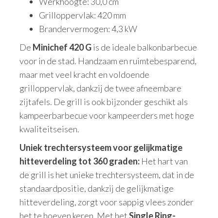
Werkhoogte: 30,0 cm
Grilloppervlak: 420 mm
Brandervermogen: 4,3 kW
De
Minichef 420 G
is de ideale balkonbarbecue
voor in de stad. Handzaam en ruimtebesparend,
maar met veel kracht en voldoende
grilloppervlak, dankzij de twee afneembare
zijtafels. De grill is ook bijzonder geschikt als
kampeerbarbecue voor kampeerders met hoge
kwaliteitseisen.
Uniek trechtersysteem voor gelijkmatige
hitteverdeling tot 360 graden:
Het hart van
de grill is het unieke trechtersysteem, dat in de
standaardpositie, dankzij de gelijkmatige
hitteverdeling, zorgt voor sappig vlees zonder
het te hoeven keren. Met het
Single Ring-