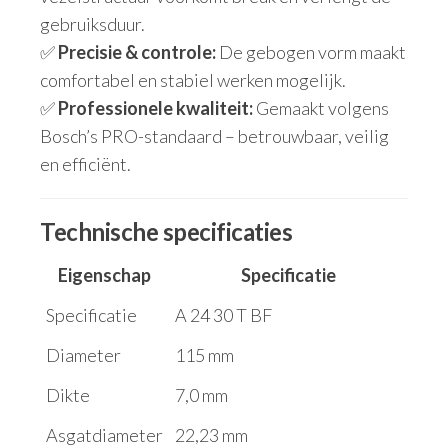
gebruiksduur.
✅
Precisie & controle:
De gebogen vorm maakt
comfortabel en stabiel werken mogelijk.
✅
Professionele kwaliteit:
Gemaakt volgens
Bosch’s PRO-standaard – betrouwbaar, veilig
en efficiënt.
Technische specificaties
Eigenschap
Specificatie
Specificatie
A 24 30 T BF
Diameter
115 mm
Dikte
7,0 mm
Asgatdiameter
22,23 mm