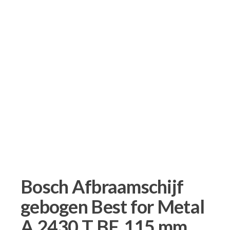
Bosch Afbraamschijf
gebogen Best for Metal
A 2430 T BF, 115 mm,