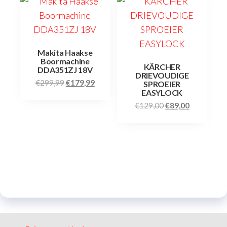
Makita Haakse
Boormachine
KÄRCHER
DDA351ZJ 18V
DRIEVOUDIGE
€
299,99
€
179,99
SPROEIER
EASYLOCK
€
129,00
€
89,00