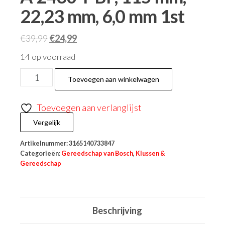
22,23 mm, 6,0 mm 1st
€
39,99
€
24,99
14 op voorraad
Toevoegen aan winkelwagen
Toevoegen aan verlanglijst
Vergelijk
Artikelnummer:
3165140733847
Categorieën:
Gereedschap van Bosch
,
Klussen &
Gereedschap
Beschrijving