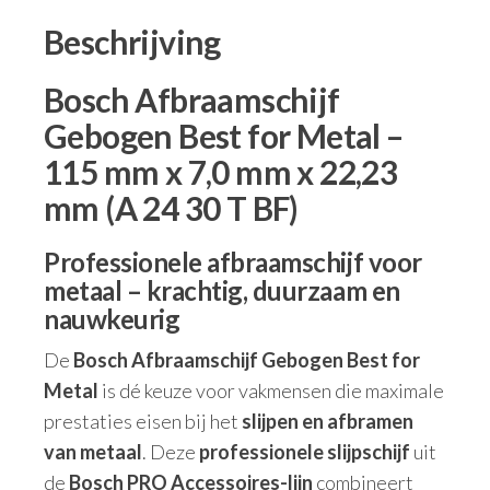
Beschrijving
Bosch Afbraamschijf
Gebogen Best for Metal –
115 mm x 7,0 mm x 22,23
mm (A 24 30 T BF)
Professionele afbraamschijf voor
metaal – krachtig, duurzaam en
nauwkeurig
De
Bosch Afbraamschijf Gebogen Best for
Metal
is dé keuze voor vakmensen die maximale
prestaties eisen bij het
slijpen en afbramen
van metaal
. Deze
professionele slijpschijf
uit
de
Bosch PRO Accessoires-lijn
combineert