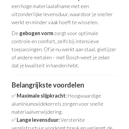
een hoge materiaalafname met een
uitzonderlijke levensduur, waardoor je sneller
werkt en minder vaak hoeft te wisselen.
De
gebogen vorm
zorgt voor optimale
controle en comfort, zelfs bij intensieve
toepassingen. Of je nu werkt aan staal, gietijzer
of andere metalen – met Bosch weet je zeker
dat je kwaliteit in handen hebt.
Belangrijkste voordelen
✅
Maximale slijpkracht:
Hoogwaardige
aluminiumoxidekorrels zorgen voor snelle
materiaalverwijdering.
✅
Lange levensduur:
Versterkte
vezelstructuur voorkomt breuk en verlengt de