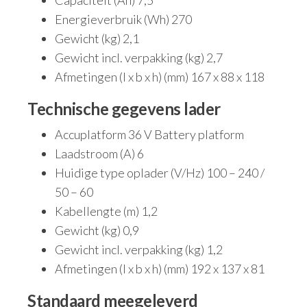
Energieverbruik (Wh) 270
Gewicht (kg) 2,1
Gewicht incl. verpakking (kg) 2,7
Afmetingen (l x b x h) (mm) 167 x 88 x 118
Technische gegevens lader
Accuplatform 36 V Battery platform
Laadstroom (A) 6
Huidige type oplader (V/Hz) 100 – 240 /
50 – 60
Kabellengte (m) 1,2
Gewicht (kg) 0,9
Gewicht incl. verpakking (kg) 1,2
Afmetingen (l x b x h) (mm) 192 x 137 x 81
Standaard meegeleverd