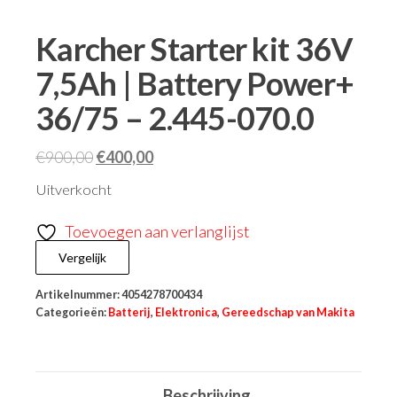
Karcher Starter kit 36V
7,5Ah | Battery Power+
36/75 – 2.445-070.0
€
900,00
€
400,00
Uitverkocht
Toevoegen aan verlanglijst
Vergelijk
Artikelnummer:
4054278700434
Categorieën:
Batterij
,
Elektronica
,
Gereedschap van Makita
Beschrijving