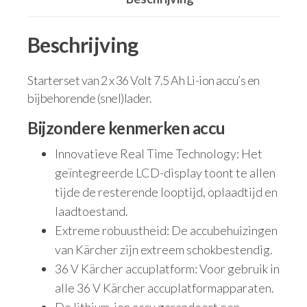
Beschrijving
Starterset van 2 x 36 Volt 7.5 Ah Li-ion accu’s en
bijbehorende (snel)lader.
Bijzondere kenmerken accu
Innovatieve Real Time Technology: Het
geïntegreerde LCD-display toont te allen
tijde de resterende looptijd, oplaadtijd en
laadtoestand.
Extreme robuustheid: De accubehuizingen
van Kärcher zijn extreem schokbestendig.
36 V Kärcher accuplatform: Voor gebruik in
alle 36 V Kärcher accuplatformapparaten.
De lithium-ion accu garandeert een