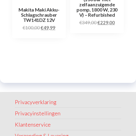
zelfaanzuigende
Makita Maki Akku-
pomp, 1800 W, 230
Schlagschrauber
V) – Refurbished
TW141DZ 12V
€
349,00
€
229,00
€
100,00
€
49,99
Privacyverklaring
Privacyinstellingen
Klantenservice
Verzending & Levering