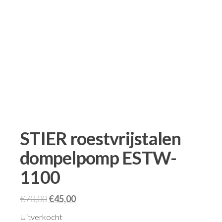
STIER roestvrijstalen
dompelpomp ESTW-
1100
€
70,00
€
45,00
Uitverkocht