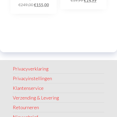
€
59,99
€
14,99
€
249,00
€
155,00
Privacyverklaring
Privacyinstellingen
Klantenservice
Verzending & Levering
Retourneren
Nieuwsbrief