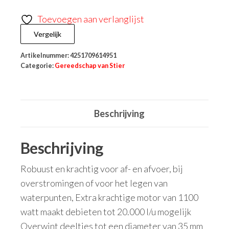
Toevoegen aan verlanglijst
Vergelijk
Artikelnummer:
4251709614951
Categorie:
Gereedschap van Stier
Beschrijving
Beschrijving
Robuust en krachtig voor af- en afvoer, bij
overstromingen of voor het legen van
waterpunten, Extra krachtige motor van 1100
watt maakt debieten tot 20.000 l/u mogelijk
Overwint deeltjes tot een diameter van 35 mm