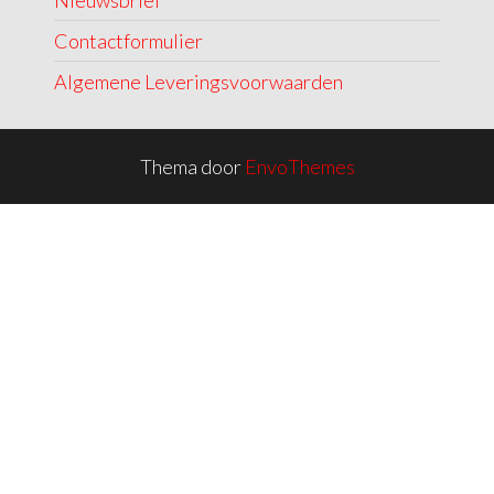
Contactformulier
Algemene Leveringsvoorwaarden
Thema door
EnvoThemes