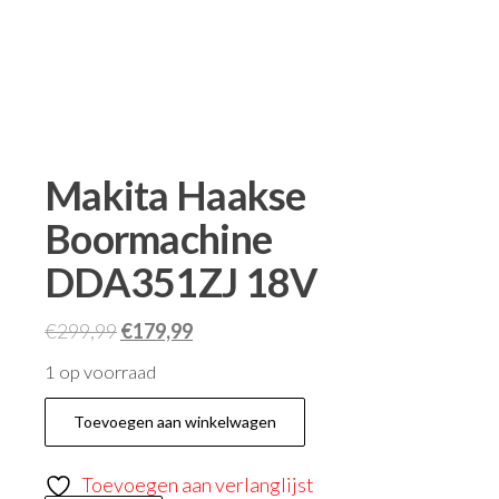
Makita Haakse
Boormachine
DDA351ZJ 18V
€
299,99
€
179,99
1 op voorraad
Toevoegen aan winkelwagen
Toevoegen aan verlanglijst