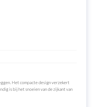
 heggen. Het compacte design verzekert
ig is bij het snoeien van de zijkant van