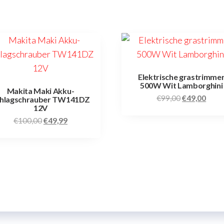
Elektrische grastrimme
500W Wit Lamborghini
Makita Maki Akku-
€
99,00
€
49,00
hlagschrauber TW141DZ
12V
€
100,00
€
49,99