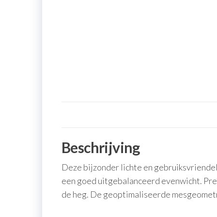
Beschrijving
Deze bijzonder lichte en gebruiksvriende
een goed uitgebalanceerd evenwicht. Prett
de heg. De geoptimaliseerde mesgeometrie