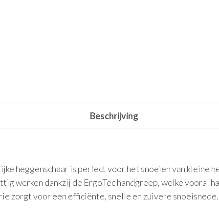
Beschrijving
lijke heggenschaar is perfect voor het snoeien van kleine
ig werken dankzij de ErgoTec handgreep, welke vooral hand
 zorgt voor een efficiënte, snelle en zuivere snoeisnede.