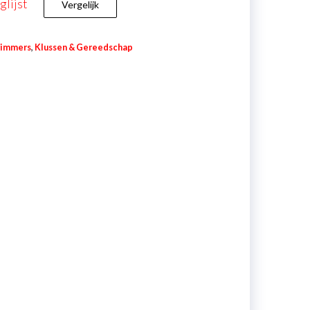
lijst
Vergelijk
rimmers
,
Klussen & Gereedschap