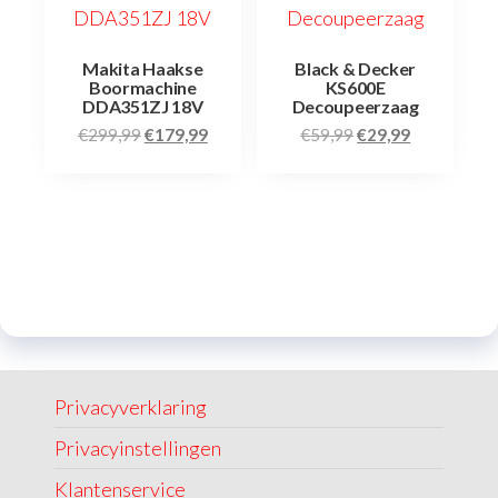
Makita Haakse
Black & Decker
Boormachine
KS600E
DDA351ZJ 18V
Decoupeerzaag
€
299,99
€
179,99
€
59,99
€
29,99
Privacyverklaring
Privacyinstellingen
Klantenservice