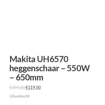
Makita UH6570
heggenschaar – 550W
– 650mm
€
199,00
€
119,00
Uitverkocht