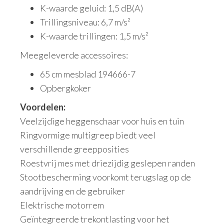
K-waarde geluid: 1,5 dB(A)
Trillingsniveau: 6,7 m/s²
K-waarde trillingen: 1,5 m/s²
Meegeleverde accessoires:
65 cm mesblad 194666-7
Opbergkoker
Voordelen:
Veelzijdige heggenschaar voor huis en tuin
Ringvormige multigreep biedt veel
verschillende greepposities
Roestvrij mes met driezijdig geslepen randen
Stootbescherming voorkomt terugslag op de
aandrijving en de gebruiker
Elektrische motorrem
Geïntegreerde trekontlasting voor het