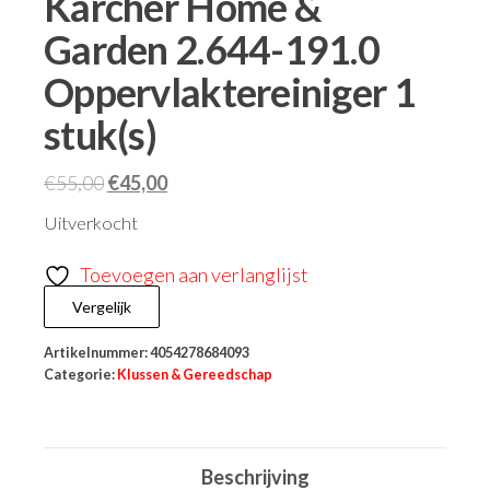
Kärcher Home &
Garden 2.644-191.0
Oppervlaktereiniger 1
stuk(s)
€
55,00
€
45,00
Uitverkocht
Toevoegen aan verlanglijst
Vergelijk
Artikelnummer:
4054278684093
Categorie:
Klussen & Gereedschap
Beschrijving