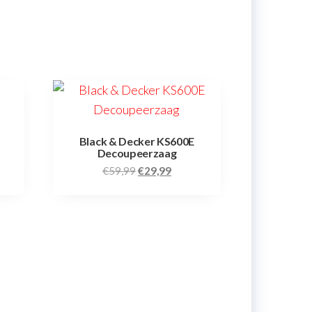
Black & Decker KS600E
Decoupeerzaag
€
59,99
€
29,99