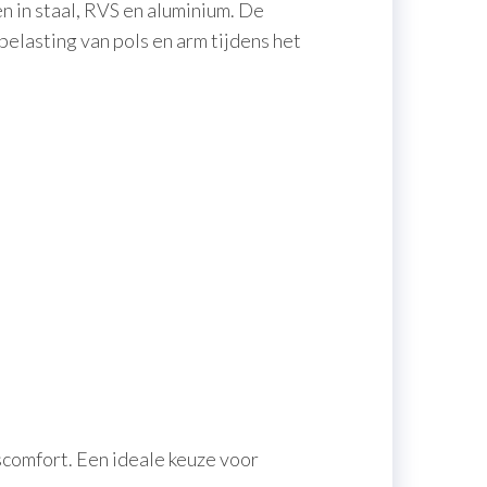
 in staal, RVS en aluminium. De
lasting van pols en arm tijdens het
comfort. Een ideale keuze voor