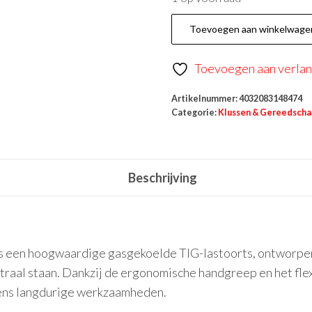
Toevoegen aan winkelwage
Toevoegen aan verlang
Artikelnummer:
4032083148474
Categorie:
Klussen & Gereedsch
Beschrijving
s een hoogwaardige gasgekoelde TIG-lastoorts, ontworpen
traal staan. Dankzij de ergonomische handgreep en het fle
dens langdurige werkzaamheden.