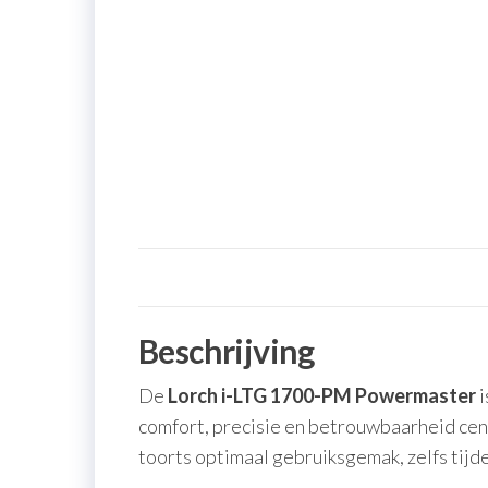
Beschrijving
De
Lorch i-LTG 1700-PM Powermaster
i
comfort, precisie en betrouwbaarheid cen
toorts optimaal gebruiksgemak, zelfs tij