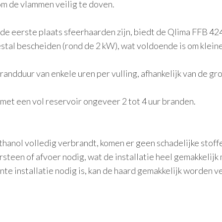
om de vlammen veilig te doven.
de eerste plaats sfeerhaarden zijn, biedt de Qlima FFB 4
al bescheiden (rond de 2 kW), wat voldoende is om kleine
andduur van enkele uren per vulling, afhankelijk van de gr
met een vol reservoir ongeveer 2 tot 4 uur branden.
hanol volledig verbrandt, komen er geen schadelijke stoffen 
rsteen of afvoer nodig, wat de installatie heel gemakkelijk
te installatie nodig is, kan de haard gemakkelijk worden v