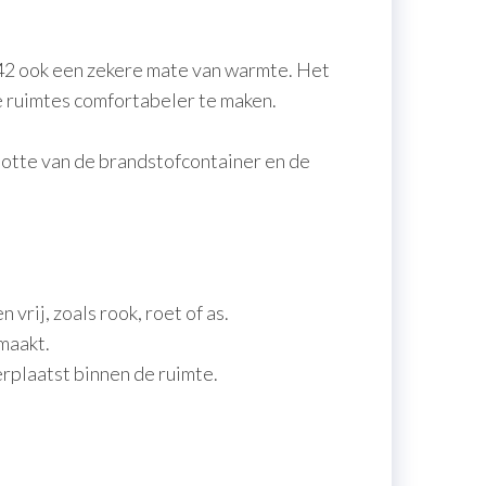
242 ook een zekere mate van warmte. Het
 ruimtes comfortabeler te maken.
ootte van de brandstofcontainer en de
vrij, zoals rook, roet of as.
 maakt.
erplaatst binnen de ruimte.