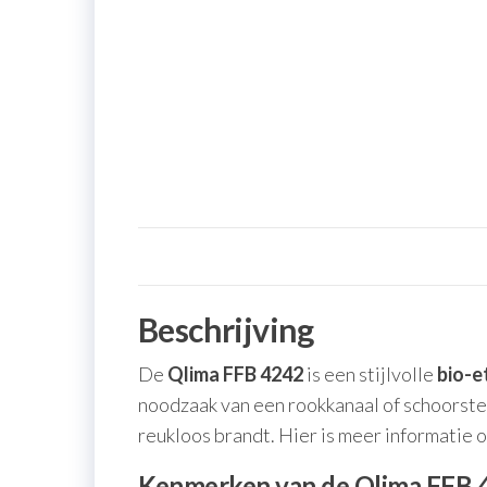
Beschrijving
De
Qlima FFB 4242
is een stijlvolle
bio-e
noodzaak van een rookkanaal of schoorstee
reukloos brandt. Hier is meer informatie 
Kenmerken van de Qlima FFB 