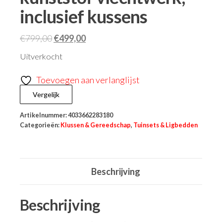
inclusief kussens
€
799,00
€
499,00
Uitverkocht
Toevoegen aan verlanglijst
Vergelijk
Artikelnummer:
4033662283180
Categorieën:
Klussen & Gereedschap
,
Tuinsets & Ligbedden
Beschrijving
Beschrijving