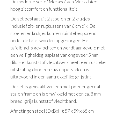
De moderne serie “Merano” van Merxx biedt
hoog zitcomfort en functionaliteit.
De set bestaat uit 2 stoelen en 2 krukjes
inclusief zit- en rugkussens van 6 cm dik. De
stoelen en krukjes kunnen ruimtebesparend
onder de tafel worden opgeborgen. Het
tafelblad is gevlochten en wordt aangevuld met
een veiligheidsglasplaat van ongeveer 5 mm
dik. Het kunststof vlechtwerk heeft een rustieke
uitstraling door een ruw oppervlak en is
uitgevoerd in een aantrekkelijke grijstint.
De set is gemaakt van een met poeder gecoat
stalen frame en is omwikkeld met een ca. 8 mm
breed, grijs kunststof vlechtband.
Afmetingen stoel (DxBxH): 57 x 59 x 65 cm