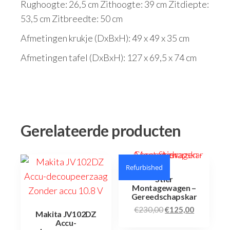
Rughoogte: 26,5 cm Zithoogte: 39 cm Zitdiepte:
53,5 cm Zitbreedte: 50 cm
Afmetingen krukje (DxBxH): 49 x 49 x 35 cm
Afmetingen tafel (DxBxH): 127 x 69,5 x 74 cm
Gerelateerde producten
Refurbished
Stier
Montagewagen –
Gereedschapskar
€
230,00
€
125,00
Makita JV102DZ
Accu-