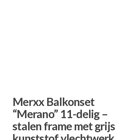
Merxx Balkonset
“Merano” 11-delig –
stalen frame met grijs
kunststof vlechtwerk,