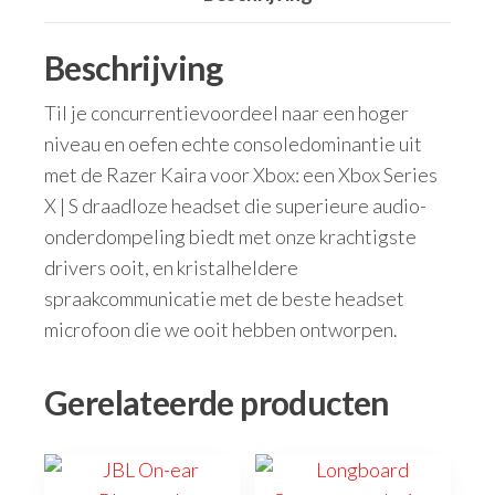
Beschrijving
Til je concurrentievoordeel naar een hoger
niveau en oefen echte consoledominantie uit
met de Razer Kaira voor Xbox: een Xbox Series
X | S draadloze headset die superieure audio-
onderdompeling biedt met onze krachtigste
drivers ooit, en kristalheldere
spraakcommunicatie met de beste headset
microfoon die we ooit hebben ontworpen.
Gerelateerde producten