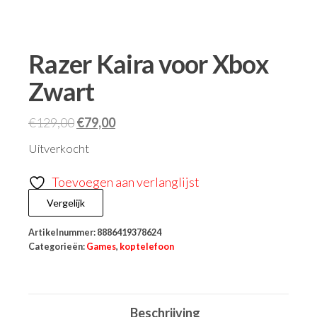
Razer Kaira voor Xbox
Zwart
€
129,00
€
79,00
Uitverkocht
Toevoegen aan verlanglijst
Vergelijk
Artikelnummer:
8886419378624
Categorieën:
Games
,
koptelefoon
Beschrijving