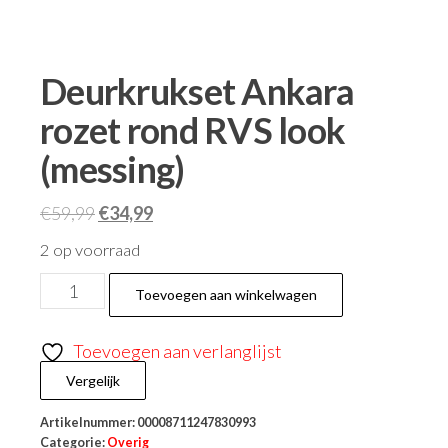
Deurkrukset Ankara
rozet rond RVS look
(messing)
€
59,99
€
34,99
2 op voorraad
Toevoegen aan winkelwagen
Toevoegen aan verlanglijst
Vergelijk
Artikelnummer:
00008711247830993
Categorie:
Overig