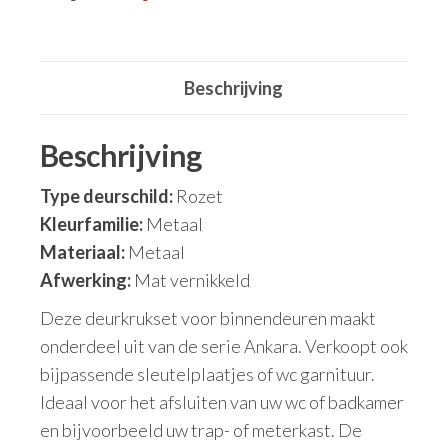
Beschrijving
Beschrijving
Type deurschild:
Rozet
Kleurfamilie:
Metaal
Materiaal:
Metaal
Afwerking:
Mat vernikkeld
Deze deurkrukset voor binnendeuren maakt
onderdeel uit van de serie Ankara. Verkoopt ook
bijpassende sleutelplaatjes of wc garnituur.
Ideaal voor het afsluiten van uw wc of badkamer
en bijvoorbeeld uw trap- of meterkast. De