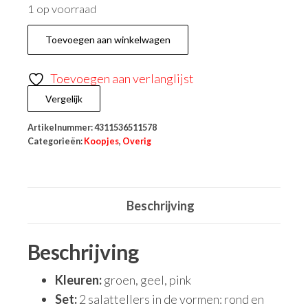
1 op voorraad
Toevoegen aan winkelwagen
Toevoegen aan verlanglijst
Vergelijk
Artikelnummer:
4311536511578
Categorieën:
Koopjes
,
Overig
Beschrijving
Beschrijving
Kleuren:
groen, geel, pink
Set:
2 salattellers in de vormen: rond en