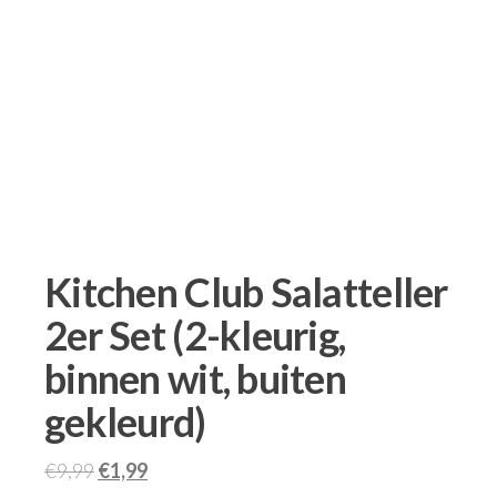
Kitchen Club Salatteller
2er Set (2-kleurig,
binnen wit, buiten
gekleurd)
€
9,99
€
1,99