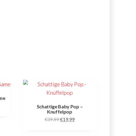
ame
Schattige Baby Pop –
Knuffelpop
€
39,99
€
19,99