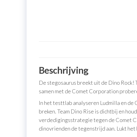
Beschrijving
De stegosaurus breekt uit de Dino Rock! 
samen met de Comet Corporation proberen
In het testtlab analyseren Ludmilla en d
breken. Team Dino Rise is dichtbij en houd
verdedigingsstrategie tegen de Comet Co
dinovrienden de tegenstrijd aan. Lukt he