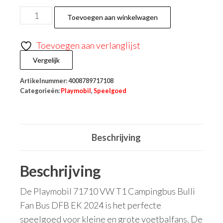
Toevoegen aan winkelwagen
Toevoegen aan verlanglijst
Vergelijk
Artikelnummer:
4008789717108
Categorieën:
Playmobil
,
Speelgoed
Beschrijving
Beschrijving
De Playmobil 71710 VW T1 Campingbus Bulli
Fan Bus DFB EK 2024 is het perfecte
speelgoed voor kleine en grote voetbalfans. De