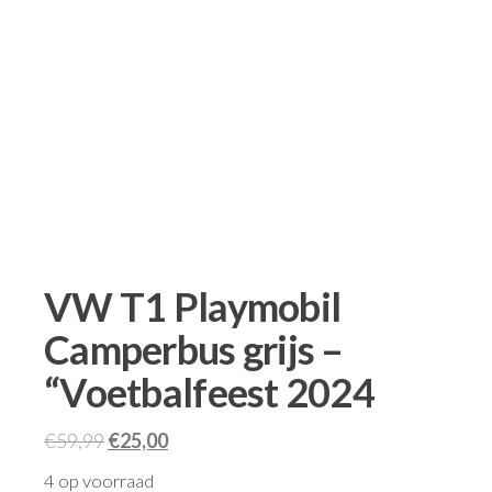
VW T1 Playmobil
Camperbus grijs –
“Voetbalfeest 2024
€
59,99
€
25,00
4 op voorraad