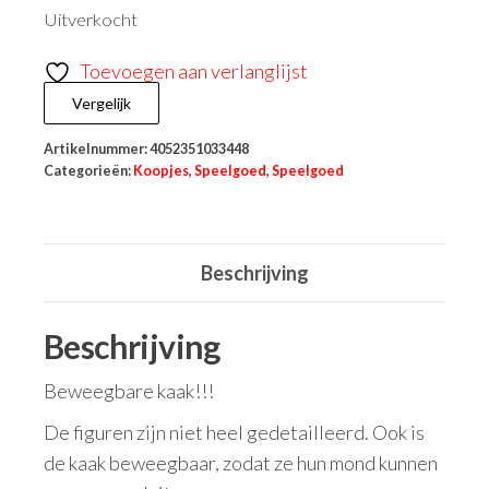
Uitverkocht
Toevoegen aan verlanglijst
Vergelijk
Artikelnummer:
4052351033448
Categorieën:
Koopjes
,
Speelgoed
,
Speelgoed
Beschrijving
Beschrijving
Beweegbare kaak!!!
De figuren zijn niet heel gedetailleerd. Ook is
de kaak beweegbaar, zodat ze hun mond kunnen