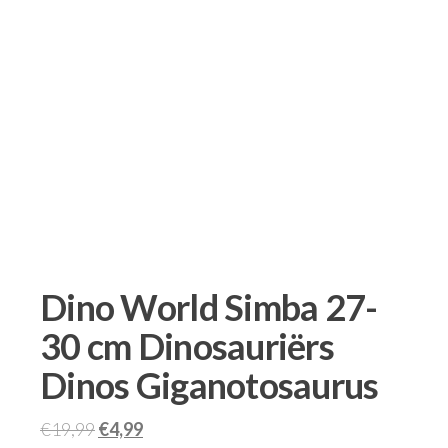
Dino World Simba 27-
30 cm Dinosauriërs
Dinos Giganotosaurus
€
19,99
€
4,99