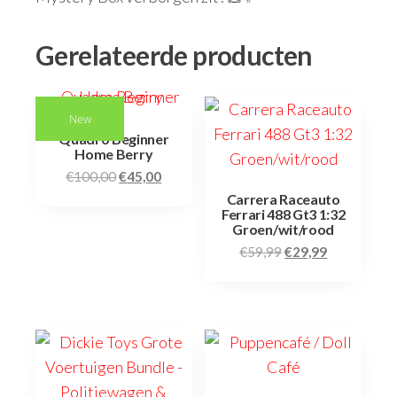
Gerelateerde producten
New
Quadro Beginner
Home Berry
€
100,00
€
45,00
Carrera Raceauto
Ferrari 488 Gt3 1:32
Groen/wit/rood
€
59,99
€
29,99