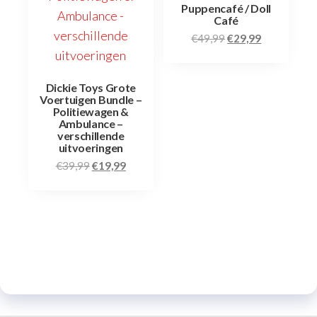
Puppencafé / Doll
Café
€
49,99
€
29,99
Dickie Toys Grote
Voertuigen Bundle –
Politiewagen &
Ambulance –
verschillende
uitvoeringen
€
39,99
€
19,99