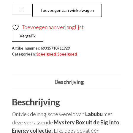
Toevoegen aan winkelwagen
Toevoegen aan verlanglijst
Vergelijk
Artikelnummer:
69315710711929
Categorieën:
Speelgoed
,
Speelgoed
Beschrijving
Beschrijving
Ontdek de magische wereld van
Labubu
met
deze verrassende
Mystery Box uit de Big Into
Energy collectie
! Elke doos bevat één