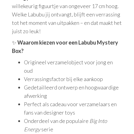
willekeurig figuurtje van ongeveer 17 cm hoog.
Welke Labubu jij ontvangt, blijft een verrassing
tot het moment van uitpakken – en dat maakt het
juist zo leuk!
✨
Waarom kiezen voor een Labubu Mystery
Box?
Origineel verzamelobject voor jong en
oud
Verrassingsfactor bij elke aankoop
Gedetailleerd ontwerp en hoogwaardige
afwerking
Perfect als cadeau voor verzamelaars en
fans van designer toys
Onderdeel van de populaire
Big Into
Energy
serie