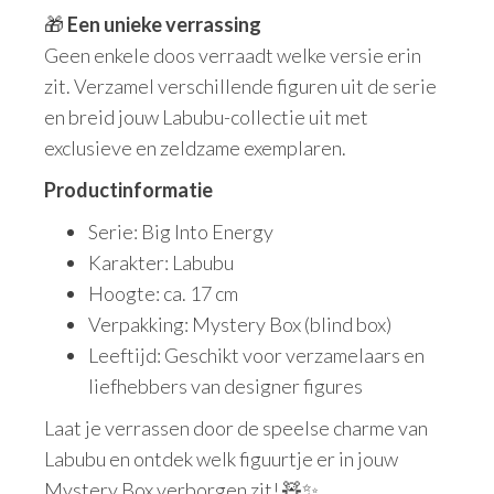
🎁
Een unieke verrassing
Geen enkele doos verraadt welke versie erin
zit. Verzamel verschillende figuren uit de serie
en breid jouw Labubu-collectie uit met
exclusieve en zeldzame exemplaren.
Productinformatie
Serie: Big Into Energy
Karakter: Labubu
Hoogte: ca. 17 cm
Verpakking: Mystery Box (blind box)
Leeftijd: Geschikt voor verzamelaars en
liefhebbers van designer figures
Laat je verrassen door de speelse charme van
Labubu en ontdek welk figuurtje er in jouw
Mystery Box verborgen zit! 🧸✨