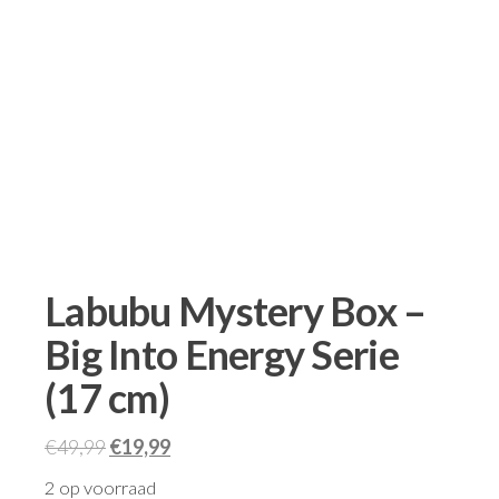
Labubu Mystery Box –
Big Into Energy Serie
(17 cm)
€
49,99
€
19,99
2 op voorraad